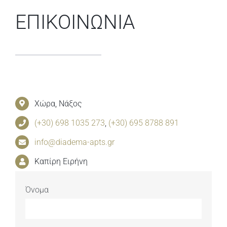
ΕΠΙΚΟΙΝΩΝΙΑ
Χώρα, Νάξος
(+30) 698 1035 273
,
(+30) 695 8788 891
info@diadema-apts.gr
Καπίρη Ειρήνη
Όνομα