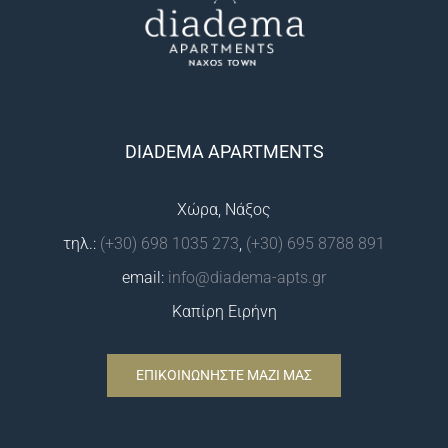
DIADEMA APARTMENTS
Χώρα, Νάξος
τηλ.:
(+30) 698 1035 273
,
(+30) 695 8788 891
email:
info@diadema-apts.gr
Καπίρη Ειρήνη
ΕΠΙΚΟΙΝΩΝΗΣΤΕ ΜΑΖΙ ΜΑΣ