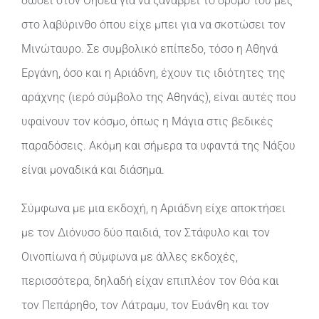
δώσει στον Θησέα για να ξαναβρεί το δρόμο του μες
στο λαβύρινθο όπου είχε μπει για να σκοτώσει τον
Μινώταυρο. Σε συμβολικό επίπεδο, τόσο η Αθηνά
Εργάνη, όσο και η Αριάδνη, έχουν τις ιδιότητες της
αράχνης (ιερό σύμβολο της Αθηνάς), είναι αυτές που
υφαίνουν τον κόσμο, όπως η Μάγια στις βεδικές
παραδόσεις. Ακόμη και σήμερα τα υφαντά της Νάξου
είναι μοναδικά και διάσημα.
Σύμφωνα με μια εκδοχή, η Αριάδνη είχε αποκτήσει
με τον Διόνυσο δύο παιδιά, τον Στάφυλο και τον
Οινοπίωνα ή σύμφωνα με άλλες εκδοχές,
περισσότερα, δηλαδή είχαν επιπλέον τον Θόα και
τον Πεπάρηθο, τον Λάτραμυ, τον Ευάνθη και τον