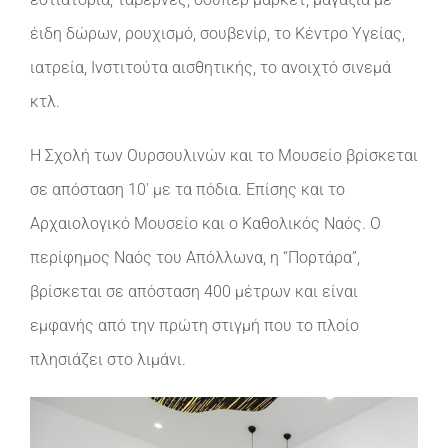
έιδη δώρων, ρουχισμό, σουβενίρ, το Κέντρο Υγείας,
ιατρεία, Ινστιτούτα αισθητικής, το ανοιχτό σινεμά
κτλ.
Η Σχολή των Ουρσουλινών και το Μουσείο βρίσκεται
σε απόσταση 10′ με τα πόδια. Επίσης και το
Αρχαιολογικό Μουσείο και ο Καθολικός Ναός. Ο
περίφημος Ναός του Απόλλωνα, η “Πορτάρα”,
βρίσκεται σε απόσταση 400 μέτρων και είναι
εμφανής από την πρώτη στιγμή που το πλοίο
πλησιάζει στο λιμάνι.