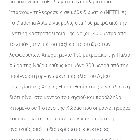
με σαλόνι και κάθε δωμάτιο έχει κλιματισμό.
Υπάρχουν τηλεοράσεις σε κάθε δωμάτιο (NETFLIX).
Το Diadema Apts έιναι μόλις στα 150 μετρά από την
Ενετική Καστροπολιτεία Της Ναξου, 400 μέτρα από
το λιμάνι, την πιάτσα ταξί και το σταθμό των
λεωφορείων. Απέχει μόλις 150 μετρά από την Παλιά
Χώρα της Νάξου καθώς και μόνο 300 μετρά από την
πασίγνωστη οργανωμένη παραλία του Αγίου
Γεωργίου της Χώρας.Η τοποθεσία τους είναι ιδανική
διότι είναι στο κέντρο του νησιού και παράλληλα
κτισμένο σε 1 στενό της Χώρας που σημαίνει ησυχία
και ιδιωτικότητα. Τα πάντα είναι σε απόσταση
αναπνοής από τα διαμερίσματα: καφετέριες,
εστιατόρια, ταβέρνες, σούπερ μάρκετ, μαγαζιά με