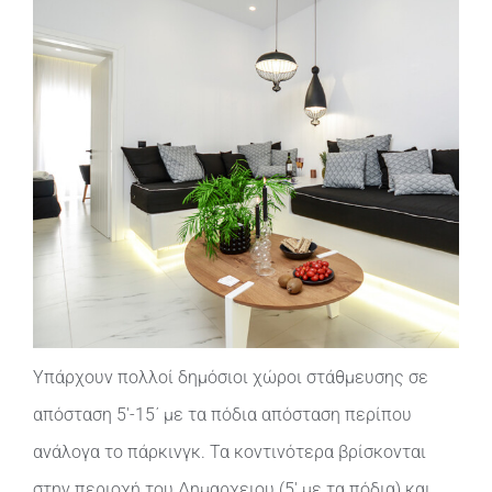
Υπάρχουν πολλοί δημόσιοι χώροι στάθμευσης σε
απόσταση 5′-15΄ με τα πόδια απόσταση περίπου
ανάλογα το πάρκινγκ. Τα κοντινότερα βρίσκονται
στην περιοχή του Δημαρχειου (5′ με τα πόδια) και