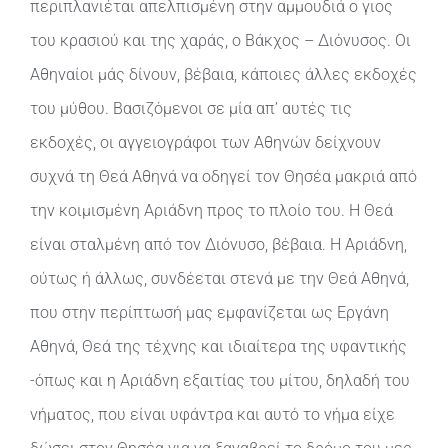
περιπλανιέται απελπισμένη στην αμμουδιά ο γιος
του κρασιού και της χαράς, ο Βάκχος – Διόνυσος. Οι
Αθηναίοι μάς δίνουν, βέβαια, κάποιες άλλες εκδοχές
του μύθου. Βασιζόμενοι σε μία απ’ αυτές τις
εκδοχές, οι αγγειογράφοι των Αθηνών δείχνουν
συχνά τη Θεά Αθηνά να οδηγεί τον Θησέα μακριά από
την κοιμισμένη Αριάδνη προς το πλοίο του. Η Θεά
είναι σταλμένη από τον Διόνυσο, βέβαια. Η Αριάδνη,
ούτως ή άλλως, συνδέεται στενά με την Θεά Αθηνά,
που στην περίπτωσή μας εμφανίζεται ως Εργάνη
Αθηνά, Θεά της τέχνης και ιδιαίτερα της υφαντικής
-όπως και η Αριάδνη εξαιτίας του μίτου, δηλαδή του
νήματος, που είναι υφάντρα και αυτό το νήμα είχε