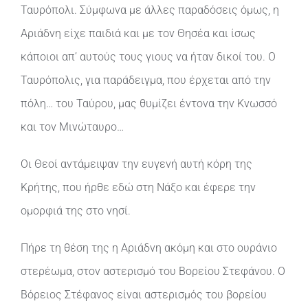
Ταυρόπολι. Σύμφωνα με άλλες παραδόσεις όμως, η
Αριάδνη είχε παιδιά και με τον Θησέα και ίσως
κάποιοι απ’ αυτούς τους γιους να ήταν δικοί του. Ο
Ταυρόπολις, για παράδειγμα, που έρχεται από την
πόλη… του Ταύρου, μας θυμίζει έντονα την Κνωσσό
και τον Μινώταυρο…
Οι Θεοί αντάμειψαν την ευγενή αυτή κόρη της
Κρήτης, που ήρθε εδώ στη Νάξο και έφερε την
ομορφιά της στο νησί.
Πήρε τη θέση της η Αριάδνη ακόμη και στο ουράνιο
στερέωμα, στον αστερισμό του Βορείου Στεφάνου. Ο
Βόρειος Στέφανος είναι αστερισμός του βορείου