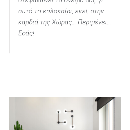
στεφανώνει τα όνειρά σας γι’
αυτό το καλοκαίρι, εκεί, στην
καρδιά της Χώρας… Περιμένει…
Εσάς!