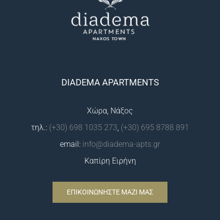
DIADEMA APARTMENTS
Χώρα, Νάξος
τηλ.:
(+30) 698 1035 273
,
(+30) 695 8788 891
email:
info@diadema-apts.gr
Καπίρη Ειρήνη
ΕΠΙΚΟΙΝΩΝΗΣΤΕ ΜΑΖΙ ΜΑΣ