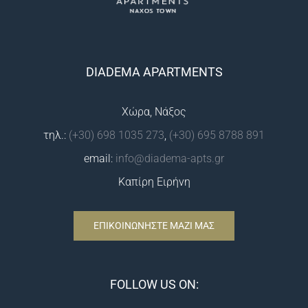
DIADEMA APARTMENTS
Χώρα, Νάξος
τηλ.:
(+30) 698 1035 273
,
(+30) 695 8788 891
email:
info@diadema-apts.gr
Καπίρη Ειρήνη
ΕΠΙΚΟΙΝΩΝΗΣΤΕ ΜΑΖΙ ΜΑΣ
FOLLOW US ON: