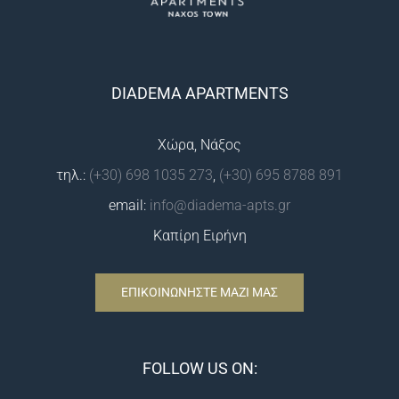
DIADEMA APARTMENTS
Χώρα, Νάξος
τηλ.:
(+30) 698 1035 273
,
(+30) 695 8788 891
email:
info@diadema-apts.gr
Καπίρη Ειρήνη
ΕΠΙΚΟΙΝΩΝΗΣΤΕ ΜΑΖΙ ΜΑΣ
FOLLOW US ON: