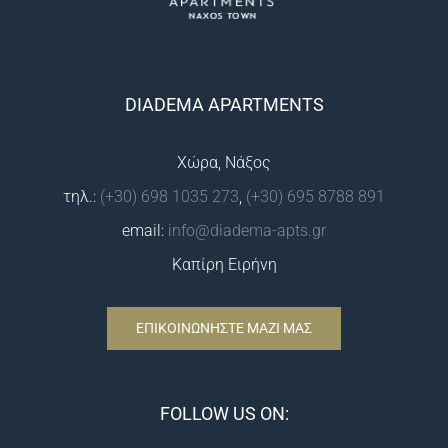
DIADEMA APARTMENTS
Χώρα, Νάξος
τηλ.:
(+30) 698 1035 273
,
(+30) 695 8788 891
email:
info@diadema-apts.gr
Καπίρη Ειρήνη
ΕΠΙΚΟΙΝΩΝΗΣΤΕ ΜΑΖΙ ΜΑΣ
FOLLOW US ON: